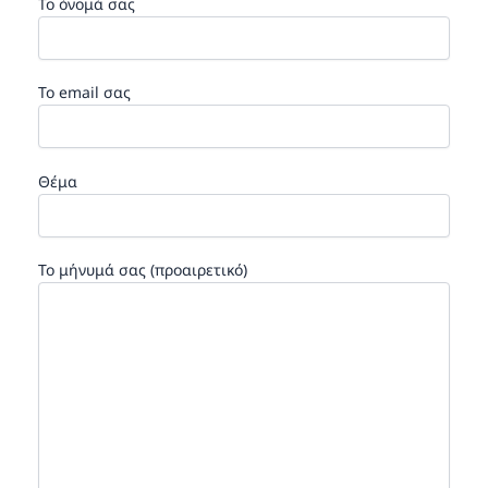
Το όνομά σας
Το email σας
Θέμα
Το μήνυμά σας (προαιρετικό)