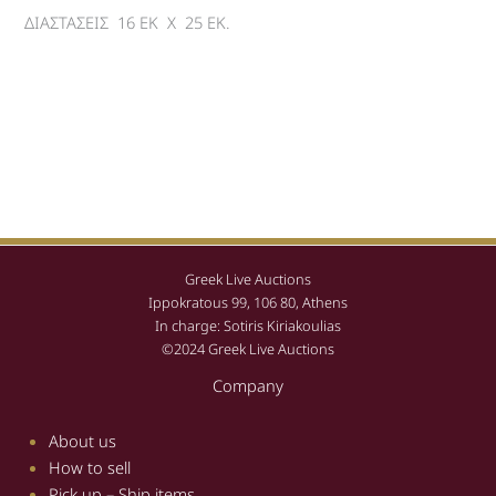
ΔΙΑΣΤΑΣΕΙΣ 16 ΕΚ Χ 25 ΕΚ.
Greek Live Auctions
Ippokratous 99, 106 80, Athens
In charge: Sotiris Kiriakoulias
©2024 Greek Live Auctions
Company
About us
How to sell
Pick up – Ship items