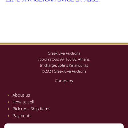
Greek Live Auctions
Ippokratous 99, 106 80, Athens
In charge: Sotiris Kiriakoulias
©2024 Greek Live Auctions
Company
About us
How to sell
Pick up – Ship items
Payments