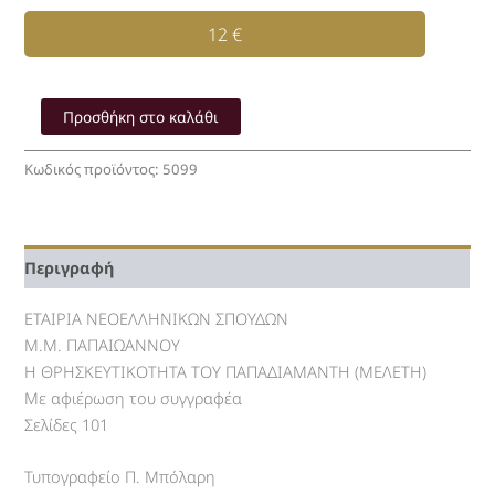
12
€
Η
ΘΡΗΣΚΕΥΤΙΚΟΤΗΤΑ
Προσθήκη στο καλάθι
ΤΟΥ
ΠΑΠΑΔΙΑΜΑΝΤΗ
Κωδικός προϊόντος:
5099
-
Μ.Μ.
ΠΑΠΑΙΩΑΝΝΟΥ
ποσότητα
Περιγραφή
ΕΤΑΙΡΙΑ ΝΕΟΕΛΛΗΝΙΚΩΝ ΣΠΟΥΔΩΝ
Μ.Μ. ΠΑΠΑΙΩΑΝΝΟΥ
Η ΘΡΗΣΚΕΥΤΙΚΟΤΗΤΑ ΤΟΥ ΠΑΠΑΔΙΑΜΑΝΤΗ (ΜΕΛΕΤΗ)
Με αφιέρωση του συγγραφέα
Σελίδες 101
Τυπογραφείο Π. Μπόλαρη