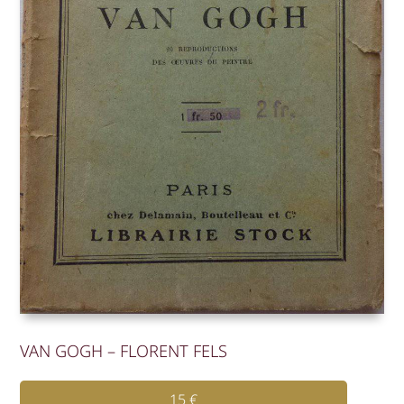
VAN GOGH – FLORENT FELS
15
€