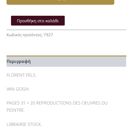
VAN
GOGH
Προσθήκη στο καλάθι
-
FLORENT
Κωδικός προϊόντος:
7927
FELS
ποσότητα
Περιγραφή
FLORENT FELS.
VAN GOGH.
PAGES 31 + 20 REPRODUCTIONS DES OEUVRES DU
PEINTRE.
LIBRAIRIE STOCK.