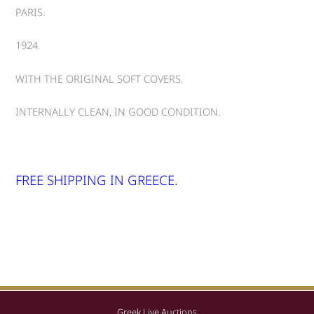
PARIS.
1924.
WITH THE ORIGINAL SOFT COVERS.
INTERNALLY CLEAN, IN GOOD CONDITION.
FREE SHIPPING IN GREECE.
Greek Live Auctions