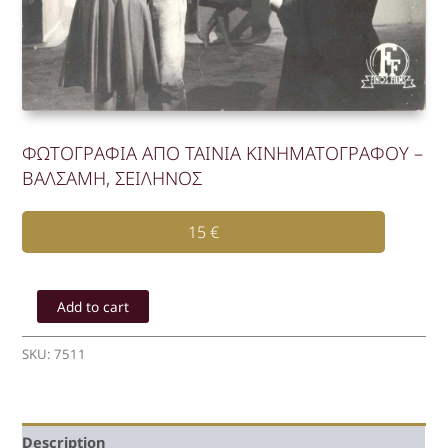
ΦΩΤΟΓΡΑΦΙΑ ΑΠΟ ΤΑΙΝΙΑ ΚΙΝΗΜΑΤΟΓΡΑΦΟΥ –
ΒΑΛΣΑΜΗ, ΣΕΙΛΗΝΟΣ
15
€
ΦΩΤΟΓΡΑΦΙΑ
ΑΠΟ
Add to cart
ΤΑΙΝΙΑ
ΚΙΝΗΜΑΤΟΓΡΑΦΟΥ
SKU:
7511
-
ΒΑΛΣΑΜΗ,
ΣΕΙΛΗΝΟΣ
quantity
Description